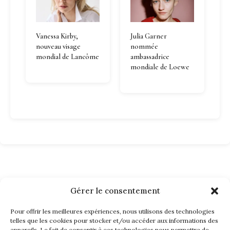
Vanessa Kirby,
Julia Garner
nouveau visage
nommée
mondial de Lancôme
ambassadrice
mondiale de Loewe
Gérer le consentement
Pour offrir les meilleures expériences, nous utilisons des technologies
telles que les cookies pour stocker et/ou accéder aux informations des
appareils. Le fait de consentir à ces technologies nous permettra de