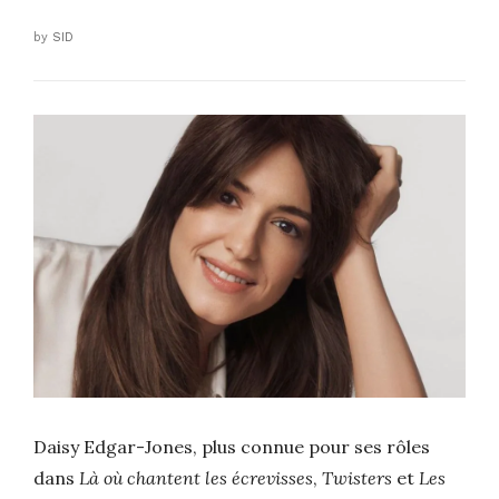
by
SID
Daisy Edgar-Jones, plus connue pour ses rôles
dans
Là où chantent les écrevisses
,
Twisters
et
Les