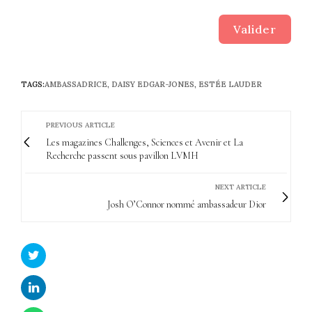
Valider
TAGS:
AMBASSADRICE
,
DAISY EDGAR-JONES
,
ESTÉE LAUDER
PREVIOUS ARTICLE
Les magazines Challenges, Sciences et Avenir et La
Recherche passent sous pavillon LVMH
NEXT ARTICLE
Josh O’Connor nommé ambassadeur Dior