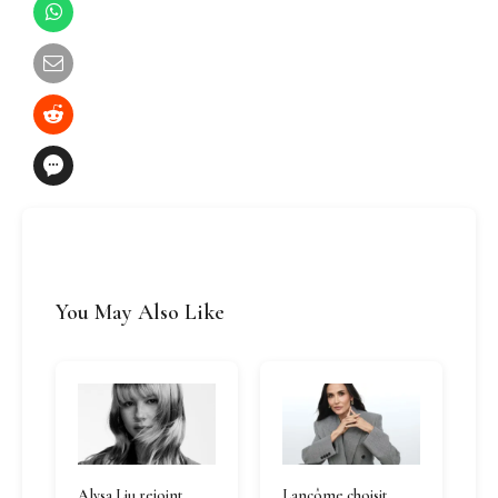
You May Also Like
Alysa Liu rejoint
Lancôme choisit