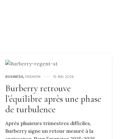
BUSINESS
,
FASHION
15 MAI 2026
Burberry retrouve
l’équilibre après une phase
de turbulence
Après plusieurs trimestres difficiles,
Burberry signe un retour mesuré à la
croissance. Pour l’exercice 2025-2026,…