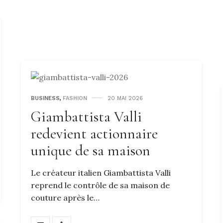
BUSINESS
,
FASHION
20 MAI 2026
Giambattista Valli
redevient actionnaire
unique de sa maison
Le créateur italien Giambattista Valli
reprend le contrôle de sa maison de
couture après le…