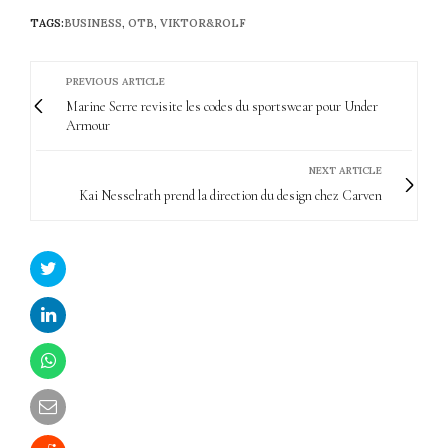
TAGS:
BUSINESS
,
OTB
,
VIKTOR&ROLF
PREVIOUS ARTICLE
Marine Serre revisite les codes du sportswear pour Under
Armour
NEXT ARTICLE
Kai Nesselrath prend la direction du design chez Carven