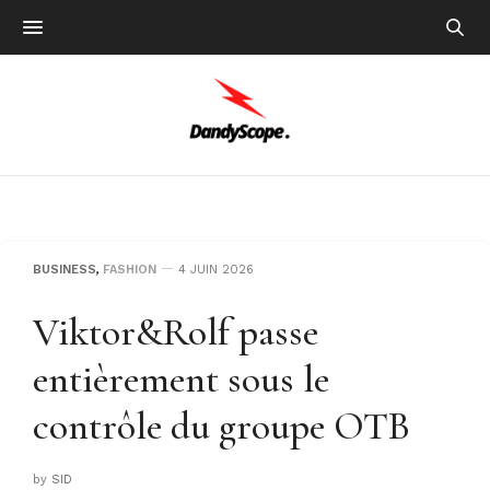
BUSINESS
,
FASHION
4 JUIN 2026
Viktor&Rolf passe
entièrement sous le
contrôle du groupe OTB
by
SID