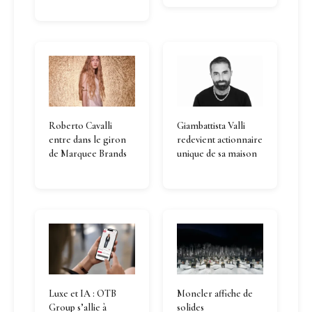
Roberto Cavalli
Giambattista Valli
entre dans le giron
redevient actionnaire
de Marquee Brands
unique de sa maison
Luxe et IA : OTB
Moncler affiche de
Group s’allie à
solides