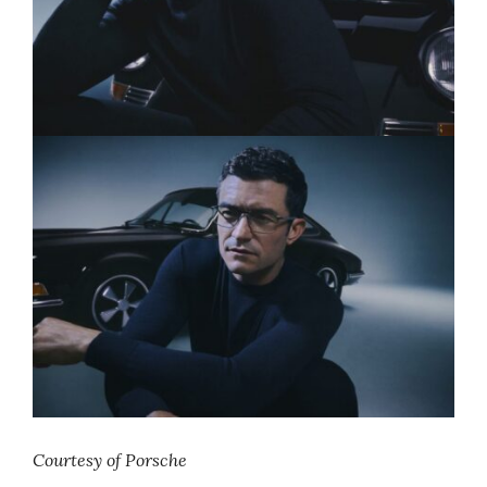
Courtesy of Porsche