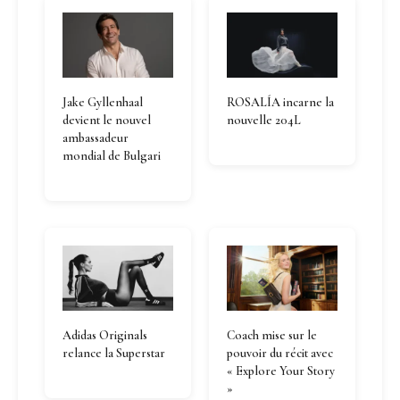
Jake Gyllenhaal
ROSALÍA incarne la
devient le nouvel
nouvelle 204L
ambassadeur
mondial de Bulgari
Adidas Originals
Coach mise sur le
relance la Superstar
pouvoir du récit avec
« Explore Your Story
»