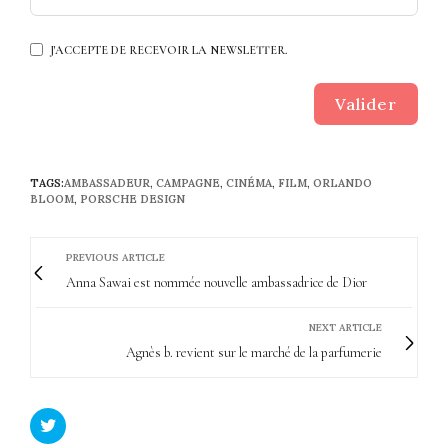
J'ACCEPTE DE RECEVOIR LA NEWSLETTER.
Valider
TAGS:
AMBASSADEUR
,
CAMPAGNE
,
CINÉMA
,
FILM
,
ORLANDO
BLOOM
,
PORSCHE DESIGN
PREVIOUS ARTICLE
Anna Sawai est nommée nouvelle ambassadrice de Dior
NEXT ARTICLE
Agnès b. revient sur le marché de la parfumerie