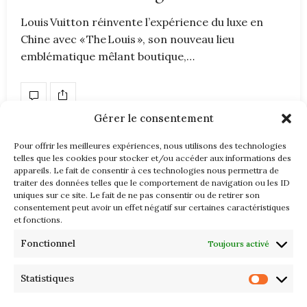
Louis Vuitton réinvente l’expérience du luxe en
Chine avec « The Louis », son nouveau lieu
emblématique mêlant boutique,…
Gérer le consentement
Pour offrir les meilleures expériences, nous utilisons des technologies
telles que les cookies pour stocker et/ou accéder aux informations des
appareils. Le fait de consentir à ces technologies nous permettra de
traiter des données telles que le comportement de navigation ou les ID
uniques sur ce site. Le fait de ne pas consentir ou de retirer son
consentement peut avoir un effet négatif sur certaines caractéristiques
et fonctions.
Fonctionnel
Toujours activé
Statistiques
© 2025 DANDYSCOPE – ALL RIGHTS RESERVED | TOUS DROITS
RÉSERVÉS .