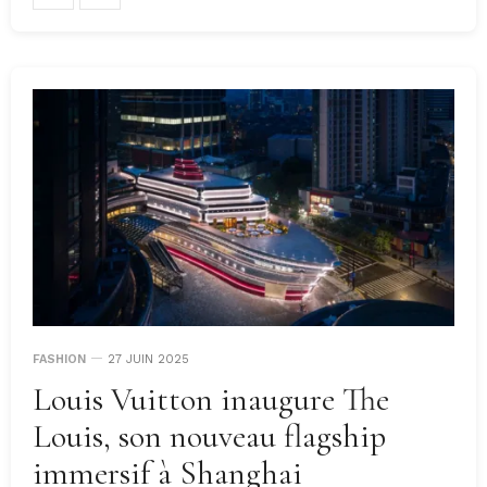
FASHION
27 JUIN 2025
Louis Vuitton inaugure The
Louis, son nouveau flagship
immersif à Shanghai