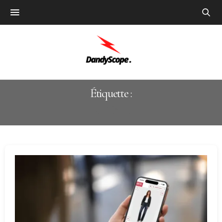
Étiquette :
RETAIL