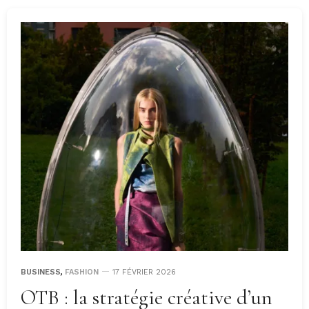
BUSINESS
,
FASHION
17 FÉVRIER 2026
OTB : la stratégie créative d’un