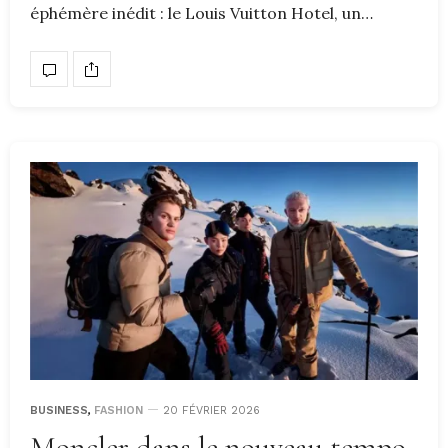
éphémère inédit : le Louis Vuitton Hotel, un…
BUSINESS
,
FASHION
20 FÉVRIER 2026
Moncler dans le nouveau tempo