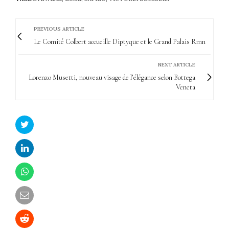
PREVIOUS ARTICLE
Le Comité Colbert accueille Diptyque et le Grand Palais Rmn
NEXT ARTICLE
Lorenzo Musetti, nouveau visage de l’élégance selon Bottega
Veneta