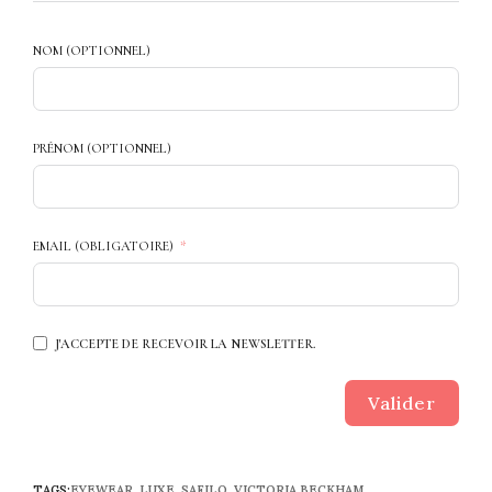
NOM (OPTIONNEL)
PRÉNOM (OPTIONNEL)
EMAIL (OBLIGATOIRE)
J'ACCEPTE DE RECEVOIR LA NEWSLETTER.
Valider
TAGS:
EYEWEAR
,
LUXE
,
SAFILO
,
VICTORIA BECKHAM