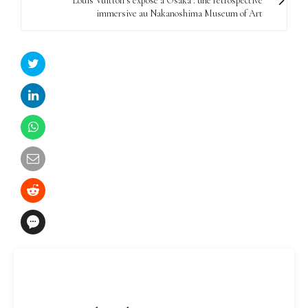
Louis Vuitton s’expose à Osaka : une rétrospective
immersive au Nakanoshima Museum of Art