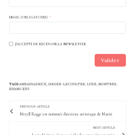
EMAIL (OBLIGATOIRE)
J'ACCEPTE DE RECEVOIR LA NEWSLETTER.
Valider
TAGS:
AMBASSADRICE
,
JAEGER-LECOULTRE
,
LUXE
,
MONTRES
,
ZHANG ZIYI
PREVIOUS ARTICLE
Meryll Rogge est nommée directrice artistique de Marni
NEXT ARTICLE