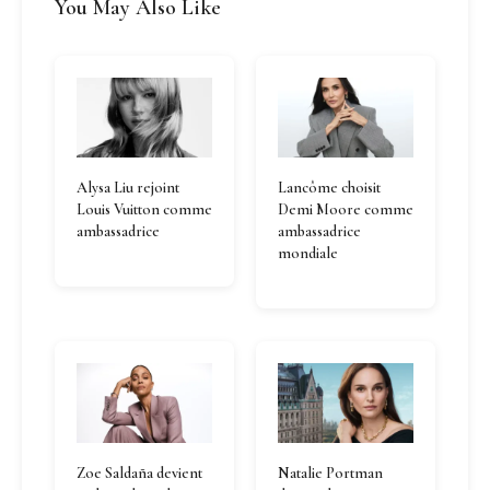
You May Also Like
Alysa Liu rejoint
Lancôme choisit
Louis Vuitton comme
Demi Moore comme
ambassadrice
ambassadrice
mondiale
Zoe Saldaña devient
Natalie Portman