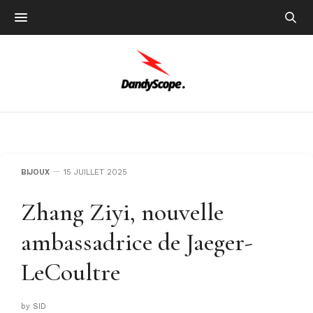
BIJOUX
15 JUILLET 2025
Zhang Ziyi, nouvelle
ambassadrice de Jaeger-
LeCoultre
by
SID