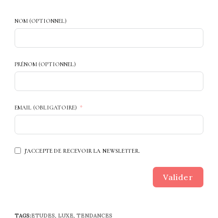
NOM (OPTIONNEL)
PRÉNOM (OPTIONNEL)
EMAIL (OBLIGATOIRE)
J'ACCEPTE DE RECEVOIR LA NEWSLETTER.
Valider
TAGS:
ETUDES
,
LUXE
,
TENDANCES