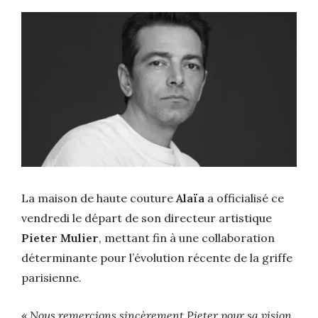
La maison de haute couture
Alaïa
a officialisé ce
vendredi le départ de son directeur artistique
Pieter Mulier
, mettant fin à une collaboration
déterminante pour l’évolution récente de la griffe
parisienne.
«
Nous remercions sincèrement Pieter pour sa vision