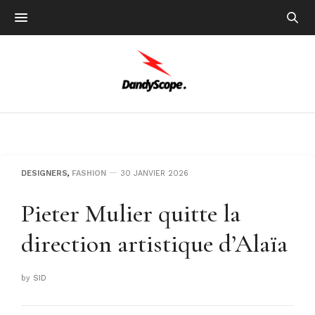
DESIGNERS
,
FASHION
30 JANVIER 2026
Pieter Mulier quitte la
direction artistique d’Alaïa
by
SID