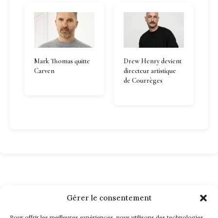
Mark Thomas quitte
Drew Henry devient
Carven
directeur artistique
de Courrèges
Gérer le consentement
Pour offrir les meilleures expériences, nous utilisons des technologies