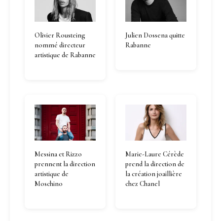
Olivier Rousteing
Julien Dossena quitte
nommé directeur
Rabanne
artistique de Rabanne
Messina et Rizzo
Marie-Laure Cérède
prennent la direction
prend la direction de
artistique de
la création joaillière
Moschino
chez Chanel