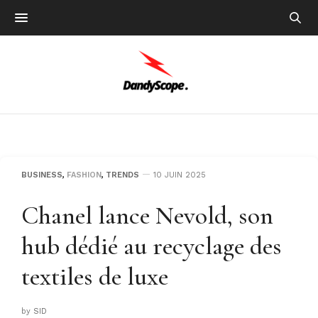
BUSINESS
,
FASHION
,
TRENDS
10 JUIN 2025
Chanel lance Nevold, son
hub dédié au recyclage des
textiles de luxe
by
SID