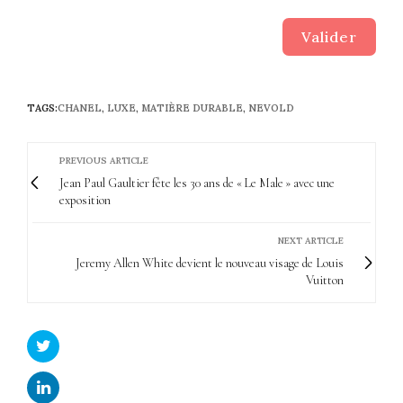
Valider
TAGS:
CHANEL
,
LUXE
,
MATIÈRE DURABLE
,
NEVOLD
PREVIOUS ARTICLE
Jean Paul Gaultier fête les 30 ans de « Le Male » avec une
exposition
NEXT ARTICLE
Jeremy Allen White devient le nouveau visage de Louis
Vuitton