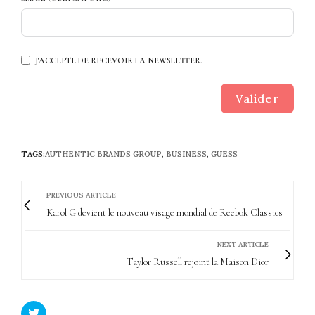
J'ACCEPTE DE RECEVOIR LA NEWSLETTER.
Valider
TAGS:
AUTHENTIC BRANDS GROUP
,
BUSINESS
,
GUESS
PREVIOUS ARTICLE
Karol G devient le nouveau visage mondial de Reebok Classics
NEXT ARTICLE
Taylor Russell rejoint la Maison Dior