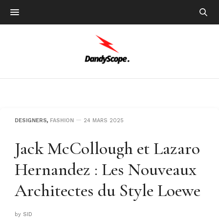
DESIGNERS
,
FASHION
24 MARS 2025
Jack McCollough et Lazaro
Hernandez : Les Nouveaux
Architectes du Style Loewe
by
SID