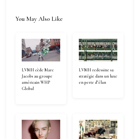
You May Also Like
LVMH cède Marc
LVMH redessine sa
Jacobs au groupe
stratégie dans un luxe
américain WHP
en perte d’élan
Global