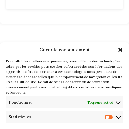
Gérer le consentement
Pour offrir les meilleures expériences, nous utilisons des technologies
telles que les cookies pour stocker et/ou accéder aux informations des
appareils. Le fait de consentir à ces technologies nous permettra de
traiter des données telles que le comportement de navigation ou les ID
uniques sur ce site. Le fait de ne pas consentir ou de retirer son
consentement peut avoir un effet négatif sur certaines caractéristiques
et fonctions.
Fonctionnel
Toujours activé
Statistiques
© 2025 DANDYSCOPE – ALL RIGHTS RESERVED | TOUS DROITS
RÉSERVÉS .