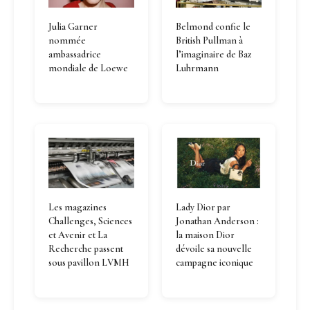
Julia Garner
Belmond confie le
nommée
British Pullman à
ambassadrice
l’imaginaire de Baz
mondiale de Loewe
Luhrmann
Les magazines
Lady Dior par
Challenges, Sciences
Jonathan Anderson :
et Avenir et La
la maison Dior
Recherche passent
dévoile sa nouvelle
sous pavillon LVMH
campagne iconique