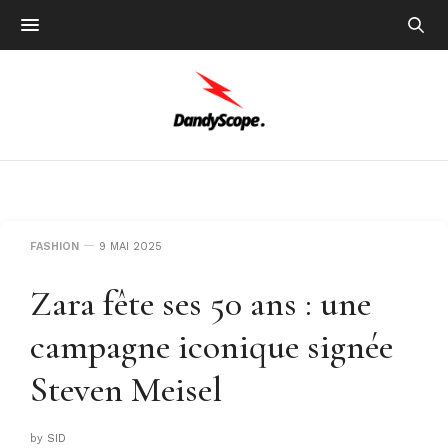
FASHION
9 MAI 2025
Zara fête ses 50 ans : une
campagne iconique signée
Steven Meisel
by
SID