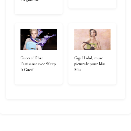
Gucci célèbre
Gigi Hadid, muse
l’artisanat avec ‘Keep
picturale pour Miu
It Gucci’
Miu