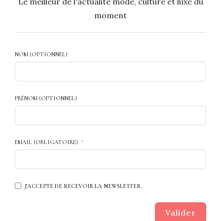
Le meilleur de l'actualité mode, culture et luxe du
moment
NOM (OPTIONNEL)
PRÉNOM (OPTIONNEL)
EMAIL (OBLIGATOIRE)
J'ACCEPTE DE RECEVOIR LA NEWSLETTER.
Valider