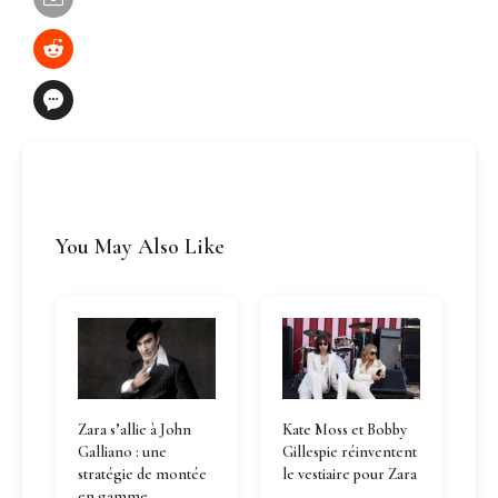
You May Also Like
Zara s’allie à John
Kate Moss et Bobby
Galliano : une
Gillespie réinventent
stratégie de montée
le vestiaire pour Zara
en gamme